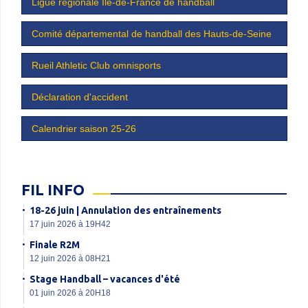
Ligue régionale Île-de-France de handball
Comité départemental de handball des Hauts-de-Seine
Rueil Athletic Club omnisports
Déclaration d'accident
Calendrier saison 25-26
FIL INFO
18-26 juin | Annulation des entraînements
17 juin 2026 à 19H42
Finale R2M
12 juin 2026 à 08H21
Stage Handball – vacances d'été
01 juin 2026 à 20H18