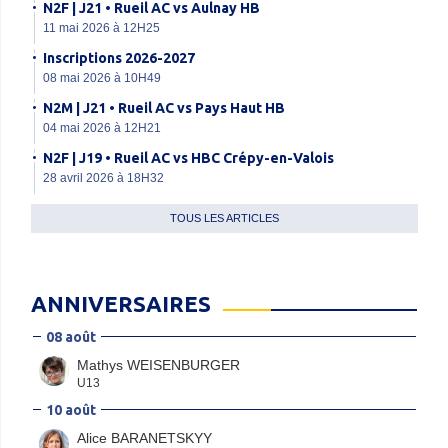
N2F | J21 • Rueil AC vs Aulnay HB
11 mai 2026 à 12H25
Inscriptions 2026-2027
08 mai 2026 à 10H49
N2M | J21 • Rueil AC vs Pays Haut HB
04 mai 2026 à 12H21
N2F | J19 • Rueil AC vs HBC Crépy-en-Valois
28 avril 2026 à 18H32
TOUS LES ARTICLES
ANNIVERSAIRES
08 août
Mathys WEISENBURGER
U13
10 août
Alice BARANETSKYY