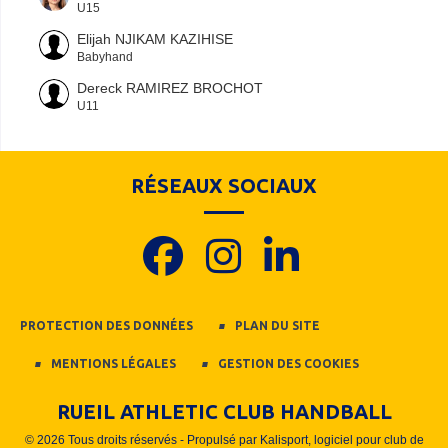
U15
Elijah NJIKAM KAZIHISE
Babyhand
Dereck RAMIREZ BROCHOT
U11
RÉSEAUX SOCIAUX
PROTECTION DES DONNÉES
PLAN DU SITE
MENTIONS LÉGALES
GESTION DES COOKIES
RUEIL ATHLETIC CLUB HANDBALL
© 2026 Tous droits réservés - Propulsé par
Kalisport, logiciel pour club de