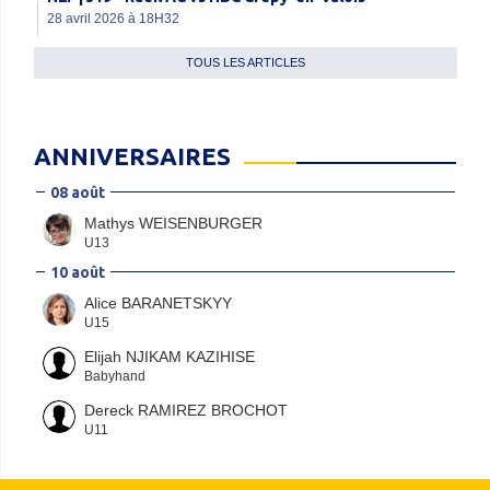
28 avril 2026 à 18H32
TOUS LES ARTICLES
ANNIVERSAIRES
08 août
Mathys WEISENBURGER
U13
10 août
Alice BARANETSKYY
U15
Elijah NJIKAM KAZIHISE
Babyhand
Dereck RAMIREZ BROCHOT
U11