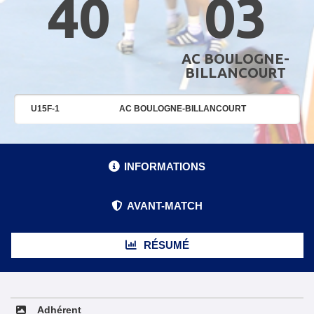
40
03
AC BOULOGNE-
BILLANCOURT
U15F-1
AC BOULOGNE-BILLANCOURT
INFORMATIONS
AVANT-MATCH
RÉSUMÉ
Adhérent