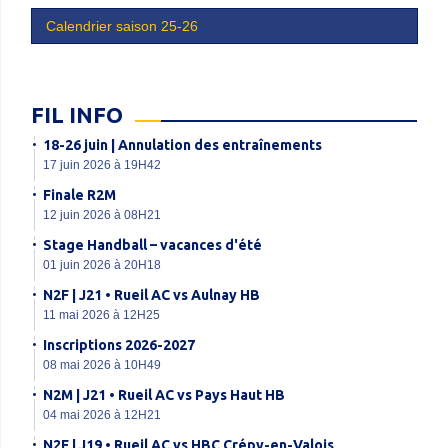
Calendrier saison 25-26
FIL INFO
18-26 juin | Annulation des entraînements
17 juin 2026 à 19H42
Finale R2M
12 juin 2026 à 08H21
Stage Handball – vacances d'été
01 juin 2026 à 20H18
N2F | J21 • Rueil AC vs Aulnay HB
11 mai 2026 à 12H25
Inscriptions 2026-2027
08 mai 2026 à 10H49
N2M | J21 • Rueil AC vs Pays Haut HB
04 mai 2026 à 12H21
N2F | J19 • Rueil AC vs HBC Crépy-en-Valois