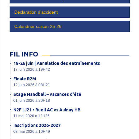
Déclaration d'accident
Calendrier saison 25-26
FIL INFO
18-26 juin | Annulation des entraînements
17 juin 2026 à 19H42
Finale R2M
12 juin 2026 à 08H21
Stage Handball – vacances d'été
01 juin 2026 à 20H18
N2F | J21 • Rueil AC vs Aulnay HB
11 mai 2026 à 12H25
Inscriptions 2026-2027
08 mai 2026 à 10H49