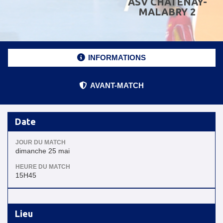
ASV CHÂTENAY-
MALABRY 2
INFORMATIONS
AVANT-MATCH
Date
JOUR DU MATCH
dimanche 25 mai
HEURE DU MATCH
15H45
Lieu