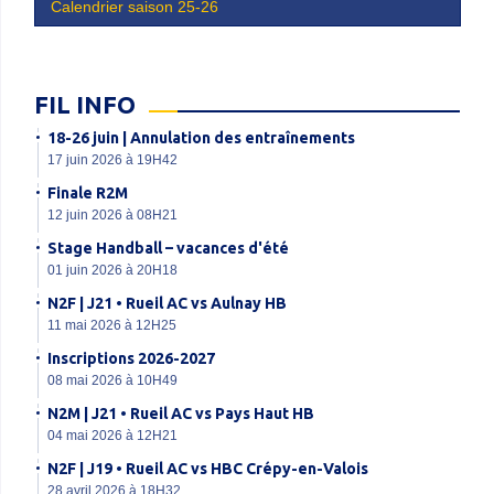
Calendrier saison 25-26
FIL INFO
18-26 juin | Annulation des entraînements
17 juin 2026 à 19H42
Finale R2M
12 juin 2026 à 08H21
Stage Handball – vacances d'été
01 juin 2026 à 20H18
N2F | J21 • Rueil AC vs Aulnay HB
11 mai 2026 à 12H25
Inscriptions 2026-2027
08 mai 2026 à 10H49
N2M | J21 • Rueil AC vs Pays Haut HB
04 mai 2026 à 12H21
N2F | J19 • Rueil AC vs HBC Crépy-en-Valois
28 avril 2026 à 18H32