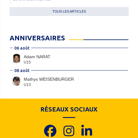
TOUS LES ARTICLES
ANNIVERSAIRES
06 août
Adam NARAT
U15
08 août
Mathys WEISENBURGER
U13
RÉSEAUX SOCIAUX