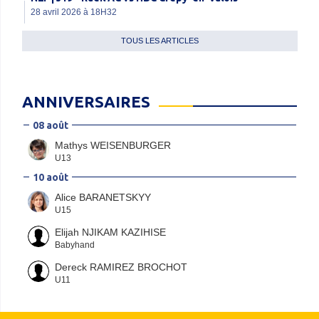
28 avril 2026 à 18H32
TOUS LES ARTICLES
ANNIVERSAIRES
08 août
Mathys WEISENBURGER
U13
10 août
Alice BARANETSKYY
U15
Elijah NJIKAM KAZIHISE
Babyhand
Dereck RAMIREZ BROCHOT
U11