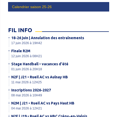
Calendrier saison 25-26
FIL INFO
18-26 juin | Annulation des entraînements
17 juin 2026 à 19H42
Finale R2M
12 juin 2026 à 08H21
Stage Handball – vacances d'été
01 juin 2026 à 20H18
N2F | J21 • Rueil AC vs Aulnay HB
11 mai 2026 à 12H25
Inscriptions 2026-2027
08 mai 2026 à 10H49
N2M | J21 • Rueil AC vs Pays Haut HB
04 mai 2026 à 12H21
N2F | J19 • Rueil AC vs HBC Crépy-en-Valois